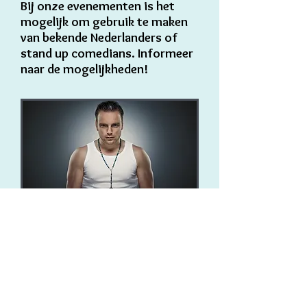
Bij onze evenementen is het
mogelijk om gebruik te maken
van bekende Nederlanders of
stand up comedians. Informeer
naar de mogelijkheden!
Bel ons voor al uw vragen!
06-1049 1457